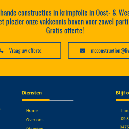
rhande constructies in krimpfolie in Oost- & We
t plezier onze vakkennis boven voor zowel partic
Gratis offerte!
Vraag uw offerte!
mcconstruction@liv
Diensten
Blijf 
,
Home
Lin
09 3
Over ons
0475
Diensten