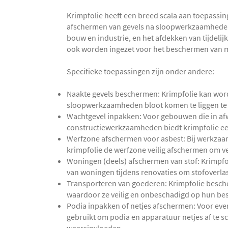
Krimpfolie heeft een breed scala aan toepassin
afschermen van gevels na sloopwerkzaamheden,
bouw en industrie, en het afdekken van tijdelij
ook worden ingezet voor het beschermen van ma
Specifieke toepassingen zijn onder andere:
Naakte gevels beschermen: Krimpfolie kan word
sloopwerkzaamheden bloot komen te liggen te
Wachtgevel inpakken: Voor gebouwen die in afw
constructiewerkzaamheden biedt krimpfolie ee
Werfzone afschermen voor asbest: Bij werkzaa
krimpfolie de werfzone veilig afschermen om v
Woningen (deels) afschermen van stof: Krimpfol
van woningen tijdens renovaties om stofoverlas
Transporteren van goederen: Krimpfolie besche
waardoor ze veilig en onbeschadigd op hun 
Podia inpakken of netjes afschermen: Voor ev
gebruikt om podia en apparatuur netjes af te 