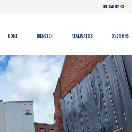
09 356 92 43
HOME
DIENSTEN
REALISATIES
OVER ONS