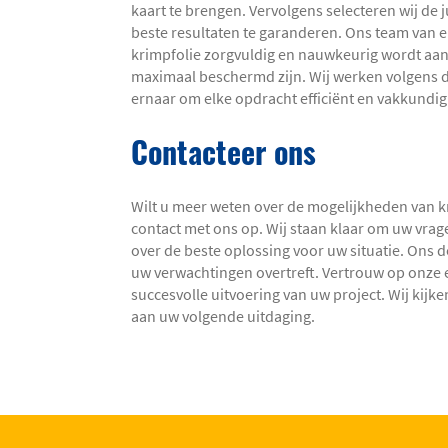
kaart te brengen. Vervolgens selecteren wij de 
beste resultaten te garanderen. Ons team van e
krimpfolie zorgvuldig en nauwkeurig wordt a
maximaal beschermd zijn. Wij werken volgens 
ernaar om elke opdracht efficiënt en vakkundig 
Contacteer ons
Wilt u meer weten over de mogelijkheden van k
contact met ons op. Wij staan klaar om uw vra
over de beste oplossing voor uw situatie. Ons do
uw verwachtingen overtreft. Vertrouw op onze e
succesvolle uitvoering van uw project. Wij kij
aan uw volgende uitdaging.