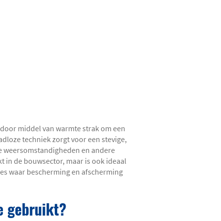
die door middel van warmte strak om een
dloze techniek zorgt voor een stevige,
rse weersomstandigheden en andere
t in de bouwsector, maar is ook ideaal
ties waar bescherming en afscherming
e gebruikt?