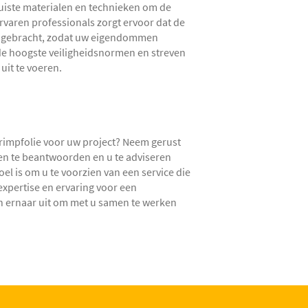
juiste materialen en technieken om de
rvaren professionals zorgt ervoor dat de
angebracht, zodat uw eigendommen
de hoogste veiligheidsnormen en streven
uit te voeren.
rimpfolie voor uw project? Neem gerust
gen te beantwoorden en u te adviseren
el is om u te voorzien van een service die
xpertise en ervaring voor een
ken ernaar uit om met u samen te werken