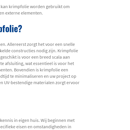
e kan krimpfolie worden gebruikt om
gen externe elementen.
folie?
en. Allereerst zorgt het voor een snelle
kelde constructies nodig zijn. Krimpfolie
 geschikt is voor een breed scala aan
 afsluiting, wat essentieel is voor het
nten. Bovendien is krimpfolie een
ndtijd te minimaliseren en uw project op
n UV-bestendige materialen zorgt ervoor
 kennis in eigen huis. Wij beginnen met
pecifieke eisen en omstandigheden in