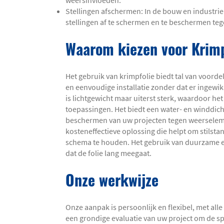
weersinvloeden.
Stellingen afschermen: In de bouw en industri
stellingen af te schermen en te beschermen te
Waarom kiezen voor Krimp
Het gebruik van krimpfolie biedt tal van voordel
en eenvoudige installatie zonder dat er ingewik
is lichtgewicht maar uiterst sterk, waardoor het
toepassingen. Het biedt een water- en winddichte
beschermen van uw projecten tegen weerseleme
kosteneffectieve oplossing die helpt om stilsta
schema te houden. Het gebruik van duurzame e
dat de folie lang meegaat.
Onze werkwijze
Onze aanpak is persoonlijk en flexibel, met alle
een grondige evaluatie van uw project om de s