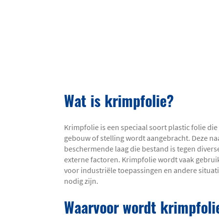
Wat is krimpfolie?
Krimpfolie is een speciaal soort plastic folie 
gebouw of stelling wordt aangebracht. Deze naa
beschermende laag die bestand is tegen dive
externe factoren. Krimpfolie wordt vaak gebruik
voor industriële toepassingen en andere situa
nodig zijn.
Waarvoor wordt krimpfoli