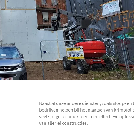
Naast al onze andere diensten, zoals sloop- e
bedrijven helpen bij het plaatsen van krimpfol
veelzijdige techniek biedt een effectieve oplo
van allerlei constructies.