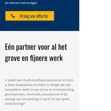
en binnen het budget.
Vraag uw offerte!
Eén partner voor al het
grove en fijnere werk
U zoekt een multi-inzetbare aannemer in Oost-
& West Vlaanderen of elders in België die van
aanpakken weet en uw sloop en ontmanteling,
grondwerken, renovatie, nieuwbouw of de
aanleg van uw parking of oprit tot een goed
einde brengt?