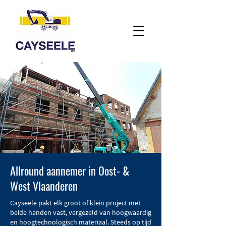
Allround aannemer in Oost- &
West Vlaanderen
Cayseele pakt elk groot of klein project met
beide handen vast, vergezeld van hoogwaardig
en hoogtechnologisch materiaal. Steeds op tijd