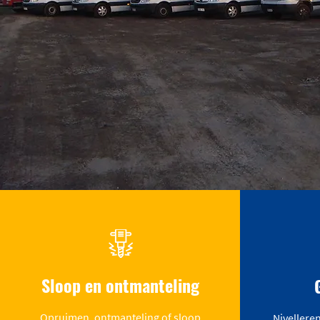
Sloop en ontmanteling
Opruimen, ontmanteling of sloop
Nivellere