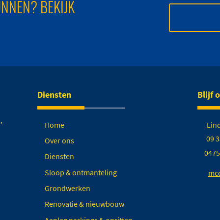
NNEN? BEKIJK
Diensten
Blijf 
,
Home
Lin
09 3
Over ons
0475
Diensten
Sloop & ontmanteling
mcc
Grondwerken
Renovatie & nieuwbouw