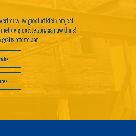
Vertrouw uw groot of klein project
 met de grootste zorg aan uw thuis!
gratis offerte aan.
e.be
ures