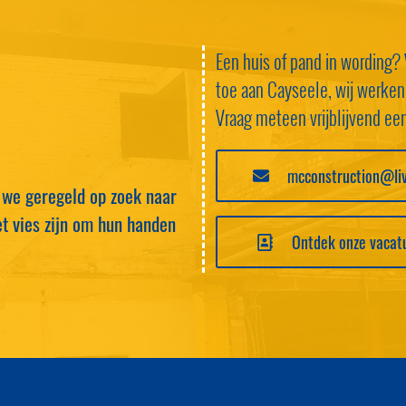
Een huis of pand in wording? 
toe aan Cayseele, wij werken
Vraag meteen vrijblijvend een 
mcconstruction@liv
n we geregeld op zoek naar
t vies zijn om hun handen
Ontdek onze vacat