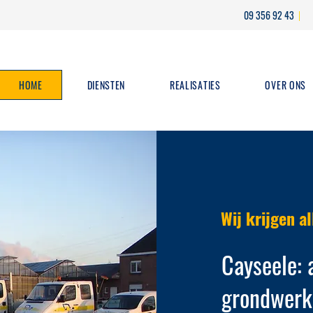
09 356 92 43
HOME
DIENSTEN
REALISATIES
OVER ONS
Wij krijgen a
Cayseele:
grondwerk