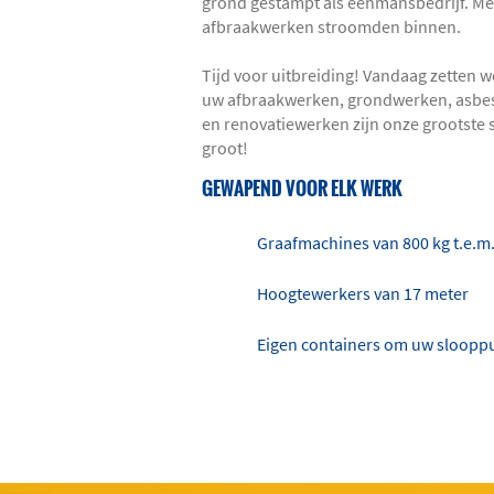
grond gestampt als eenmansbedrijf. M
afbraakwerken stroomden binnen.
Tijd voor uitbreiding! Vandaag zetten 
uw
afbraakwerken
,
grondwerken
,
asbe
en renovatiewerken zijn onze grootste spe
groot!
GEWAPEND VOOR ELK WERK
Graafmachines van 800 kg t.e.m.
Hoogtewerkers van 17 meter
Eigen containers om uw slooppu